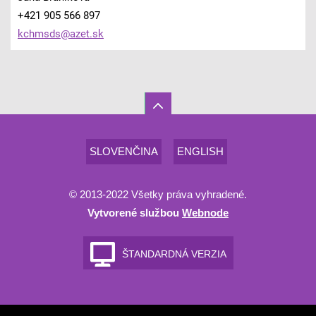
+421 905 566 897
kchmsds@
azet.sk
SLOVENČINA
ENGLISH
© 2013-2022 Všetky práva vyhradené.
Vytvorené službou
Webnode
ŠTANDARDNÁ VERZIA