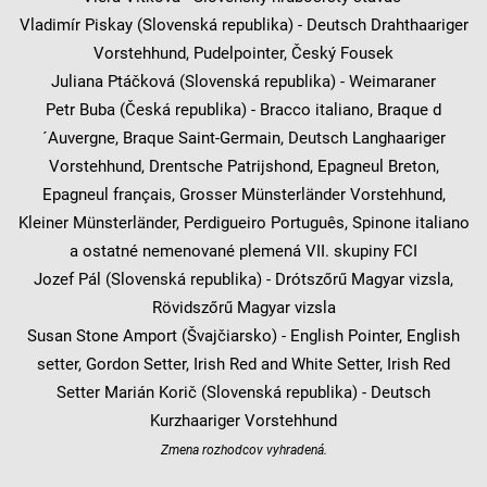
Vladimír Piskay (Slovenská republika) - Deutsch Drahthaariger
Vorstehhund, Pudelpointer, Český Fousek
Juliana Ptáčková (Slovenská republika) - Weimaraner
Petr Buba (Česká republika) - Bracco italiano, Braque d
´Auvergne, Braque Saint-Germain, Deutsch Langhaariger
Vorstehhund, Drentsche Patrijshond, Epagneul Breton,
Epagneul français, Grosser Münsterländer Vorstehhund,
Kleiner Münsterländer, Perdigueiro Português, Spinone italiano
a ostatné nemenované plemená VII. skupiny FCI
Jozef Pál (Slovenská republika) - Drótszőrű Magyar vizsla,
Rövidszőrű Magyar vizsla
Susan Stone Amport (Švajčiarsko) - English Pointer, English
setter, Gordon Setter, Irish Red and White Setter, Irish Red
Setter Marián Korič (Slovenská republika) - Deutsch
Kurzhaariger Vorstehhund
Zmena rozhodcov vyhradená.