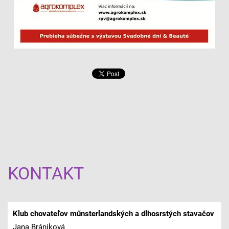
KONTAKT
Klub chovateľov műnsterlandských a dlhosrstých stavačov
Jana Brániková