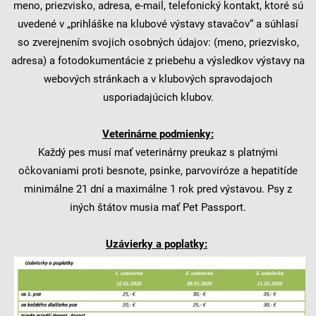
meno, priezvisko, adresa, e-mail, telefonický kontakt, ktoré sú
uvedené v „prihláške na klubové výstavy stavačov“ a súhlasí
so zverejnením svojich osobných údajov: (meno, priezvisko,
adresa) a fotodokumentácie z priebehu a výsledkov výstavy na
webových stránkach a v klubových spravodajoch
usporiadajúcich klubov.
Veterinárne podmienky:
Každý pes musí mať veterinárny preukaz s platnými
očkovaniami proti besnote, psinke, parvoviróze a hepatitíde
minimálne 21 dní a maximálne 1 rok pred výstavou. Psy z
iných štátov musia mať Pet Passport.
Uzávierky a poplatky: