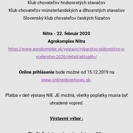
Klub chovateľov hrubosrstých stavačov
Klub chovateľov münsterlandských a dlhosrstých stavačov
Slovenský klub chovateľov českých fúzačov
Nitra - 22. február 2020
Agrokomplex Nitra
https://www.agrokomplex.sk/vystavy/rybarstvo-polovnictvo-a-
vcelarstvo-2020/detail/aktuality/
Online prihlásenie
bude možné od 15.12.2019 na
www.onlinedogshows.sk
.
Platba v deň výstavy NIE JE možná, všetky poplatky musia byť
uhradené vopred.
Výstavný výbor :