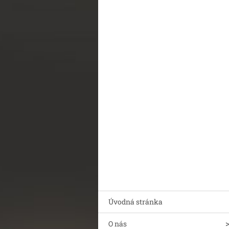
Úvodná stránka
O nás