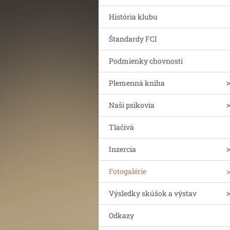
História klubu
Štandardy FCI
Podmienky chovnosti
Plemenná kniha
Naši psíkovia
Tlačivá
Inzercia
Fotogalérie
Výsledky skúšok a výstav
Odkazy