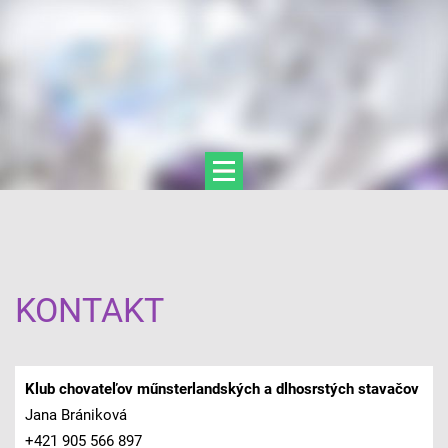
KONTAKT
Klub chovateľov műnsterlandských a dlhosrstých stavačov
Jana Brániková
+421 905 566 897