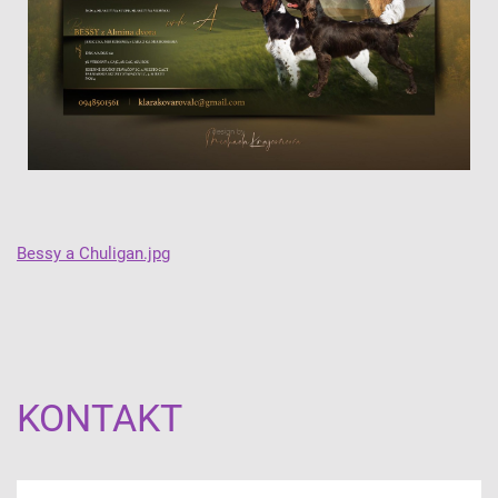
Bessy a Chuligan.jpg
KONTAKT