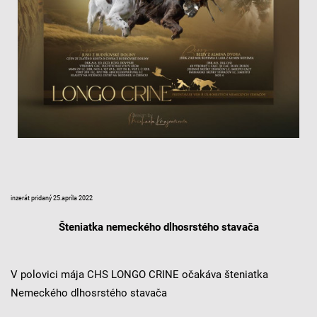
inzerát pridaný 25.apríla 2022
Šteniatka nemeckého dlhosrstého stavača
V polovici mája CHS LONGO CRINE očakáva šteniatka
Nemeckého dlhosrstého stavača