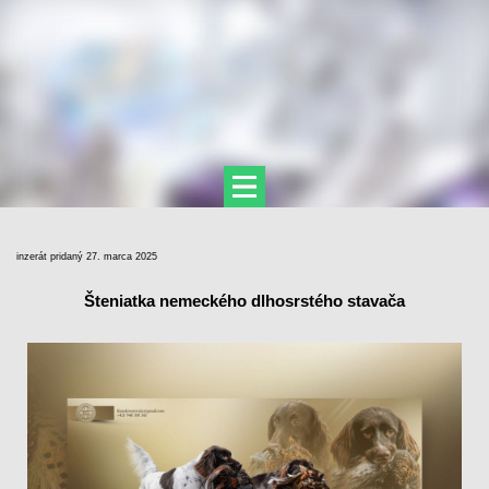
inzerát pridaný 27. marca 2025
Šteniatka nemeckého dlhosrstého stavača