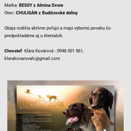
Matka:
BESSY z Almina Dvore
Otec:
CHULIGÁN z Budišovské doliny
Obaja rodičia aktívne poľujú a majú výbornú povahu čo
predpokladáme aj u šteniatok.
Chovateľ
: Klára Kovárová - 0948 501 561,
klarakovarovalc@gmail.com