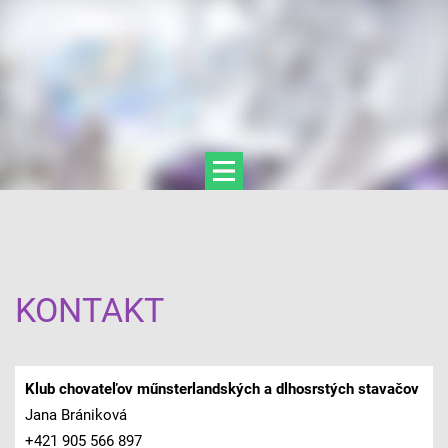
KONTAKT
Klub chovateľov műnsterlandských a dlhosrstých stavačov
Jana Brániková
+421 905 566 897