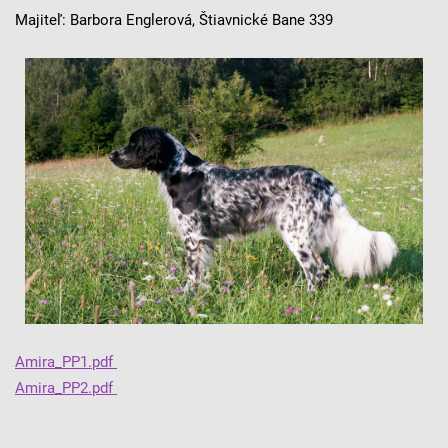
Majiteľ: Barbora Englerová, Štiavnické Bane 339
Amira_PP1.pdf
Amira_PP2.pdf