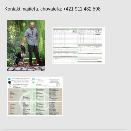
Kontakt majiteľa, chovateľa: +421 911 482 598
___________________________________________________________