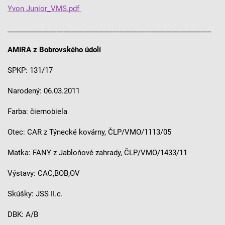
Yvon Junior_VMS.pdf
__________________________________________________________
AMIRA z Bobrovského údolí
SPKP: 131/17
Narodený: 06.03.2011
Farba: čiernobiela
Otec: CAR z Týnecké kovárny, ČLP/VMO/1113/05
Matka: FANY z Jabloňové zahrady, ČLP/VMO/1433/11
Výstavy: CAC,BOB,OV
Skúšky: JSS II.c.
DBK: A/B