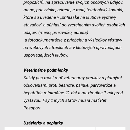
propozícií), na spracúvanie svojich osobných údajov:
meno, priezvisko, adresa, e-mail, telefonický kontakt,
ktoré sú uvedené v „prihláške na klubové výstavy
stavačov“ a súhlasí so zverejnením svojich osobných
údajov: (meno, priezvisko, adresa)
a fotodokumentácie z priebehu a výsledkov výstavy
na webových stránkach a v klubových spravodajoch
usporiadajúcich klubov.
Veterinárne podmienky
Každý pes musí mať veterinárny preukaz s platnými
očkovaniami proti besnote, psinke, parvoviróze a
hepatitíde minimálne 21 dní a maximálne 1 rok pred
výstavou. Psy z iných štátov musia mať Pet
Passport.
Uzávierky a poplatky