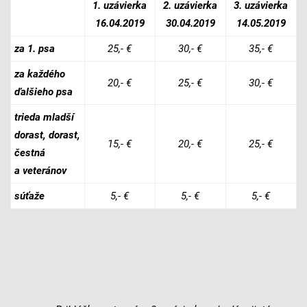
1. uzávierka
2. uzávierka
3. uzávierka
16.04.2019
30.04.2019
14.05.2019
za 1. psa
25,- €
30,- €
35,- €
za každého
20,- €
25,- €
30,- €
ďalšieho psa
trieda mladší
dorast, dorast,
15,- €
20,- €
25,- €
čestná
a veteránov
súťaže
5,- €
5,- €
5,- €