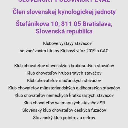
Člen slovenskej kynologickej jednoty
Štefánikova 10, 811 05 Bratislava,
Slovenská republika
Klubové výstavy stavačov
so zadávaním titulov Klubový víťaz 2019 a CAC
Klub chovateľov slovenských hrubosrstých stavačov
Klub chovateľov hrubosrstých stavačov
Klub chovateľov maďarských stavačov
Klub chovateľov münsterlandských a dlhosrstých stavačov
Klub chovateľov nemeckých krátkosrstých stavačov
Klub chovateľov weimarských stavačov SR
Slovenský klub chovateľov českých fúzačov
Slovenský klub pointrov a setrov