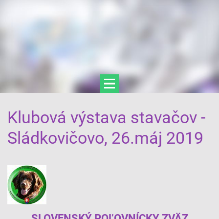
Klubová výstava stavačov -
Sládkovičovo, 26.máj 2019
SLOVENSKÝ POĽOVNÍCKY ZVÄZ