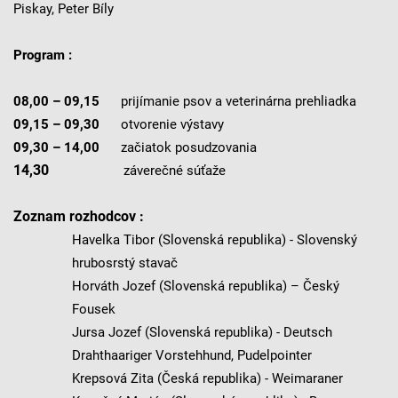
Piskay, Peter Bíly
Program :
08,00 – 09,15
prijímanie psov a veterinárna prehliadka
09,15 – 09,30
otvorenie výstavy
09,30 – 14,00
začiatok posudzovania
14,30
záverečné súťaže
Zoznam rozhodcov :
Havelka Tibor (Slovenská republika) - Slovenský
hrubosrstý stavač
Horváth Jozef (Slovenská republika) – Český
Fousek
Jursa Jozef (Slovenská republika) - Deutsch
Drahthaariger Vorstehhund, Pudelpointer
Krepsová Zita (Česká republika) - Weimaraner