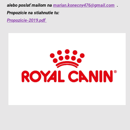
alebo poslať mailom na
marian.konecny476@gmail.com
.
Propozície na stiahnutie tu:
Propozicie-2019.pdf