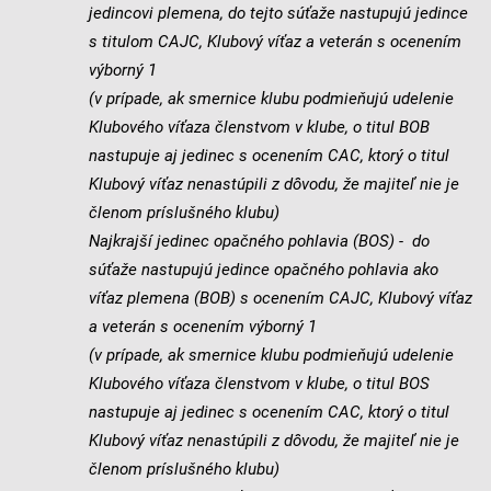
jedincovi plemena, do tejto súťaže nastupujú jedince
s titulom CAJC, Klubový víťaz a veterán s ocenením
výborný 1
(v prípade, ak smernice klubu podmieňujú udelenie
Klubového víťaza členstvom v klube, o titul BOB
nastupuje aj jedinec s ocenením CAC, ktorý o titul
Klubový víťaz nenastúpili z dôvodu, že majiteľ nie je
členom príslušného klubu)
Najkrajší jedinec opačného pohlavia (BOS) - do
súťaže nastupujú jedince opačného pohlavia ako
víťaz plemena (BOB) s ocenením CAJC, Klubový víťaz
a veterán s ocenením výborný 1
(v prípade, ak smernice klubu podmieňujú udelenie
Klubového víťaza členstvom v klube, o titul BOS
nastupuje aj jedinec s ocenením CAC, ktorý o titul
Klubový víťaz nenastúpili z dôvodu, že majiteľ nie je
členom príslušného klubu)