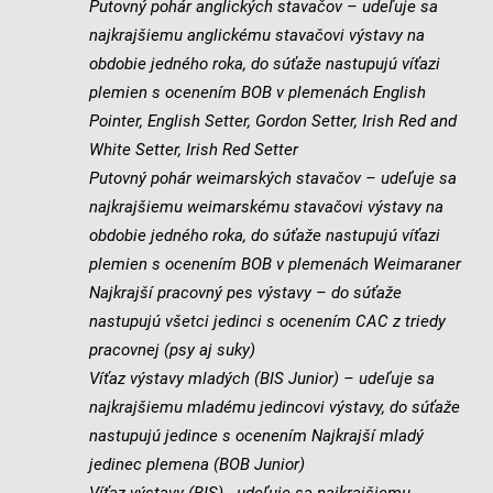
Putovný pohár anglických stavačov – udeľuje sa
najkrajšiemu anglickému stavačovi výstavy na
obdobie jedného roka, do súťaže nastupujú víťazi
plemien s ocenením BOB v plemenách English
Pointer, English Setter, Gordon Setter, Irish Red and
White Setter, Irish Red Setter
Putovný pohár weimarských stavačov – udeľuje sa
najkrajšiemu weimarskému stavačovi výstavy na
obdobie jedného roka, do súťaže nastupujú víťazi
plemien s ocenením BOB v plemenách Weimaraner
Najkrajší pracovný pes výstavy – do súťaže
nastupujú všetci jedinci s ocenením CAC z triedy
pracovnej (psy aj suky)
Víťaz výstavy mladých (BIS Junior) – udeľuje sa
najkrajšiemu mladému jedincovi výstavy, do súťaže
nastupujú jedince s ocenením Najkrajší mladý
jedinec plemena (BOB Junior)