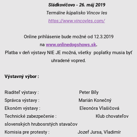
Sládkovičovo - 26. máj 2019
Termálne kúpalisko Vincov les
https://www.vincovles.com/
Online prihlásenie bude možné od 12.3.2019
na
www.onlinedogshows.sk
.
Platba v deň výstavy NIE JE možná, všetky poplatky musia byť
uhradené vopred.
Výstavný výbor :
Riaditeľ výstavy : Peter Bíly
Správca výstavy : Marián Konečný
Ekonóm výstavy : Eleonóra Vlašičová
Technické zabezpečenie : Klub chovateľov
slovenských hrubosrstých stavačov
Komisia pre protesty : Jozef Jursa, Vladimír