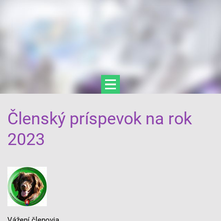
Členský príspevok na rok
2023
Vážení členovia,