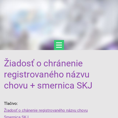
Žiadosť o chránenie
registrovaného názvu
chovu + smernica SKJ
Tlačivo:
Žiadosť o chánenie registrovaného názvu chovu
Smernica SKJ