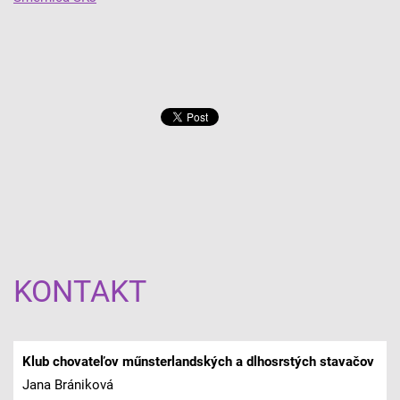
KONTAKT
Klub chovateľov műnsterlandských a dlhosrstých stavačov
Jana Brániková