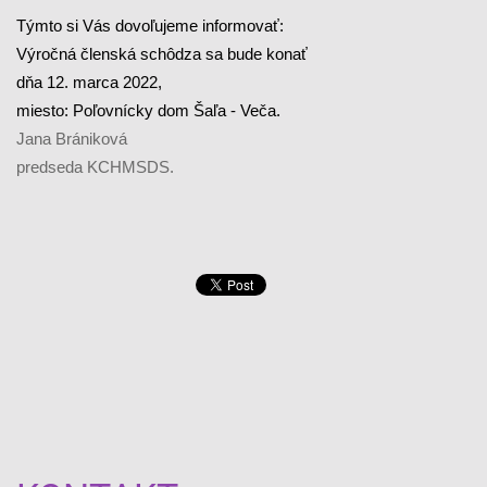
Týmto si Vás dovoľujeme informovať:
Výročná členská schôdza sa bude konať
dňa 12. marca 2022,
miesto: Poľovnícky dom Šaľa - Veča.
Jana Brániková
predseda
KCHMSDS.