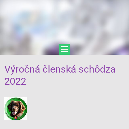
Výročná členská schôdza
2022